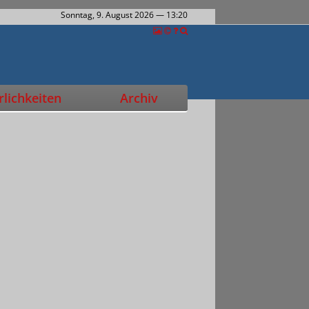
Sonntag, 9. August 2026
— 13:20
lichkeiten
Archiv