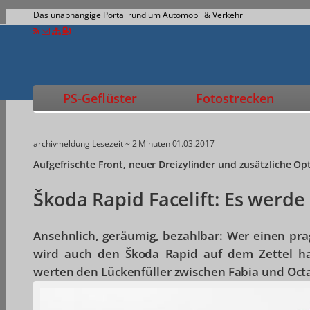
Das unabhängige Portal rund um Automobil & Verkehr
PS-Geflüster
Fotostrecken
archivmeldung
Lesezeit ~ 2 Minuten
01.03.2017
Aufgefrischte Front, neuer Dreizylinder und zusätzliche Op
Škoda Rapid Facelift: Es werde 
Ansehnlich, geräumig, bezahlbar: Wer einen pr
wird auch den Škoda Rapid auf dem Zettel ha
werten den Lückenfüller zwischen Fabia und Octav