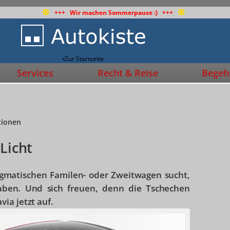
+++ Wir machen Sommerpause :) +++
Zur Startseite
Services
Recht & Reise
Begehr
tionen
Licht
agmatischen Familen- oder Zweitwagen sucht,
ben. Und sich freuen, denn die Tschechen
ia jetzt auf.