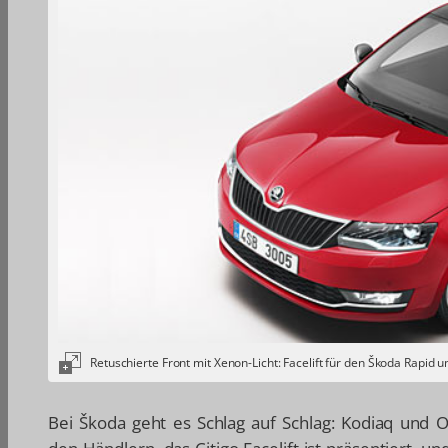
Retuschierte Front mit Xenon-Licht: Facelift für den Škoda Rapid
Bei Škoda geht es Schlag auf Schlag: Kodiaq und 