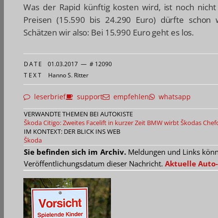
Was der Rapid künftig kosten wird, ist noch nicht
Preisen (15.590 bis 24.290 Euro) dürfte schon
Schätzen wir also: Bei 15.990 Euro geht es los.
DATE
01.03.2017
—
# 12090
TEXT
Hanno S. Ritter
leserbrief
support
empfehlen
whatsapp
VERWANDTE THEMEN BEI AUTOKISTE
Škoda Citigo: Zweites Facelift in kurzer Zeit
BMW wirbt Škodas Chefd
IM KONTEXT: DER BLICK INS WEB
Škoda
Sie befinden sich im Archiv.
Meldungen und Links können
Veröffentlichungsdatum dieser Nachricht.
Aktuelle Auto-