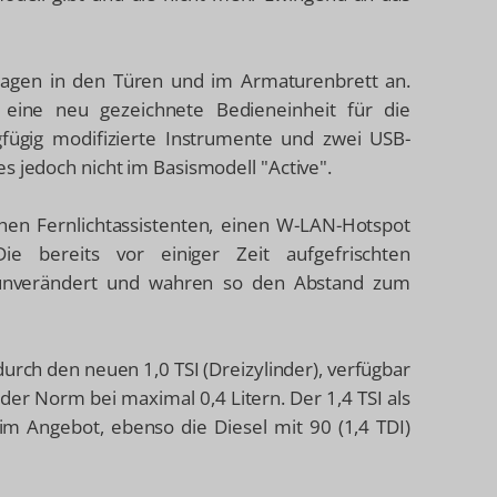
agen in den Türen und im Armaturenbrett an.
 eine neu gezeichnete Bedieneinheit für die
gfügig modifizierte Instrumente und zwei USB-
s jedoch nicht im Basismodell "Active".
chen Fernlichtassistenten, einen W-LAN-Hotspot
Die bereits vor einiger Zeit aufgefrischten
 unverändert und wahren so den Abstand zum
 durch den neuen 1,0 TSI (Dreizylinder), verfügbar
 der Norm bei maximal 0,4 Litern. Der 1,4 TSI als
 im Angebot, ebenso die Diesel mit 90 (1,4 TDI)