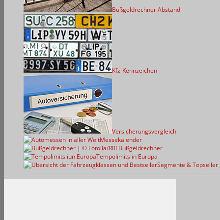
Bußgeldrechner Abstand
Kfz-Kennzeichen
Versicherungsvergleich
Messekalender
Bußgeldrechner
Tempolimits in Europa
Segmente & Topseller