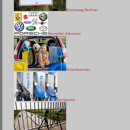
Bremsweg-Rechner
Hersteller-Adressen
Ferienkalender
Spritpreise