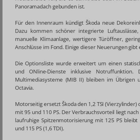
Panoramadach gebunden ist.
Für den Innenraum kündigt Škoda neue Dekoreinl
Dazu kommen schöner integrierte Luftauslässe,
manuelle Klimaanlage, wertigere Türöffner, gerin
Anschlüsse im Fond. Einige dieser Neuerungen gibt e
Die Optionsliste wurde erweitert um einen statis
und ONline-Dienste inklusive Notruffunktion. 
Multimediasysteme (MIB II) bleiben im Übrigen
Octavia.
Motorseitig ersetzt Škoda den 1,2 TSI (Vierzylinder)
mit 95 und 110 PS. Der Verbrauchsvorteil liegt nach
laufruhige Spitzenmotorisierung mit 125 PS bleibt
und 115 PS (1,6 TDI).