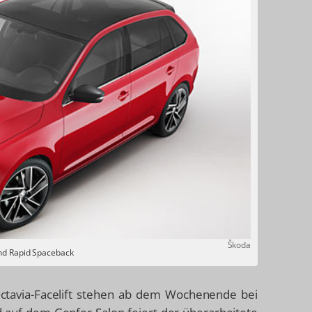
Škoda
 und Rapid Spaceback
Octavia-Facelift stehen ab dem Wochenende bei