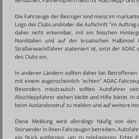
versuchen, Pannenopfern Geld für Abschlepp- und 
Die Fahrzeuge der Betrüger sind meist im markante
Logo des Clubs und/oder die Aufschrift "im Auftrag 
daher nicht erkennbar, mit ein bisschen Hinter
Norditalien und auf der kroatischen Halbinsel
Straßenwachtfahrer stationiert ist, setzt der ADA
des Clubs ein.
In anderen Ländern sollten daher bei Betroffenen 
mit einem augenscheinlich "echten" ADAC-Fahrzeug 
Besonders misstrauisch sollten Autofahrer se
Abschleppfahrer stehen bleibt und Hilfe bietet. In
beim Auslandsnotruf zu melden und auf weitere Ins
Diese Meldung wird allerdings häufig von den
Störsender in ihren Fahrzeugen betreiben. Autofahre
ein Stück entfernen, um zu telefonieren. Echte Pa