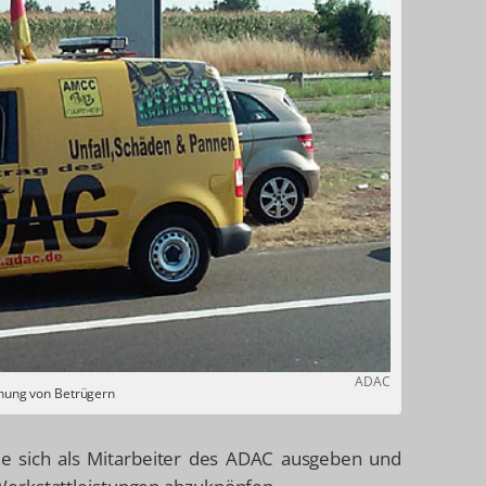
ADAC
schung von Betrügern
ie sich als Mitarbeiter des ADAC ausgeben und