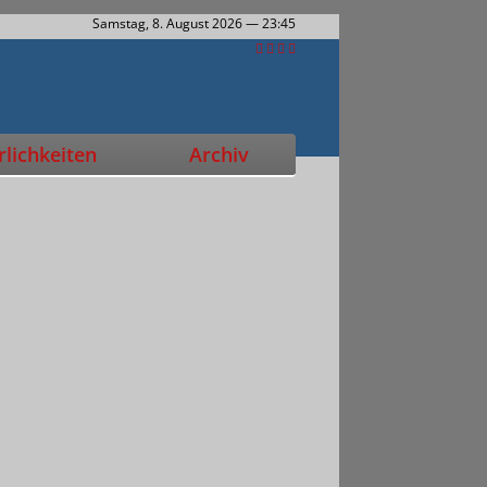
Samstag, 8. August 2026
— 23:45
lichkeiten
Archiv