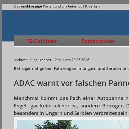
Das unabhängige Portal rund um Automobil & Verkehr
PS-Geflüster
Fotostrecken
archivmeldung
Lesezeit ~ 2 Minuten
23.06.2016
Betrüger mit gelben Fahrzeugen in Ungarn und Serbien un
ADAC warnt vor falschen Pann
Manchmal kommt das Pech einer Autopanne nic
Engel" gar kein solcher ist, sondern Betrüger.
besonders in Ungarn und Serbien verbreitet sein s