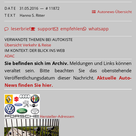
DATE
31.05.2016
—
# 11872
Autonews-Übersicht
TEXT
Hanno S. Ritter
leserbrief
support
empfehlen
whatsapp
VERWANDTE THEMEN BEI AUTOKISTE
Übersicht Verkehr & Reise
IM KONTEXT: DER BLICK INS WEB
ADAC
Sie befinden sich im Archiv.
Meldungen und Links können
veraltet sein. Bitte beachten Sie das obenstehende
Veröffentlichungsdatum dieser Nachricht.
Aktuelle Auto-
News finden Sie hier.
Hersteller-Adressen