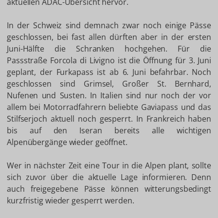
aktuellen ADAC-Übersicht hervor.
In der Schweiz sind demnach zwar noch einige Pässe
geschlossen, bei fast allen dürften aber in der ersten
Juni-Hälfte die Schranken hochgehen. Für die
Passstraße Forcola di Livigno ist die Öffnung für 3. Juni
geplant, der Furkapass ist ab 6. Juni befahrbar. Noch
geschlossen sind Grimsel, Großer St. Bernhard,
Nufenen und Susten. In Italien sind nur noch der vor
allem bei Motorradfahrern beliebte Gaviapass und das
Stilfserjoch aktuell noch gesperrt. In Frankreich haben
bis auf den Iseran bereits alle wichtigen
Alpenübergänge wieder geöffnet.
Wer in nächster Zeit eine Tour in die Alpen plant, sollte
sich zuvor über die aktuelle Lage informieren. Denn
auch freigegebene Pässe können witterungsbedingt
kurzfristig wieder gesperrt werden.