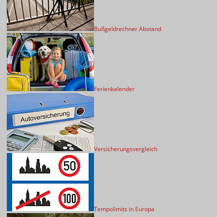
Bußgeldrechner Abstand
Ferienkalender
Versicherungsvergleich
Tempolimits in Europa