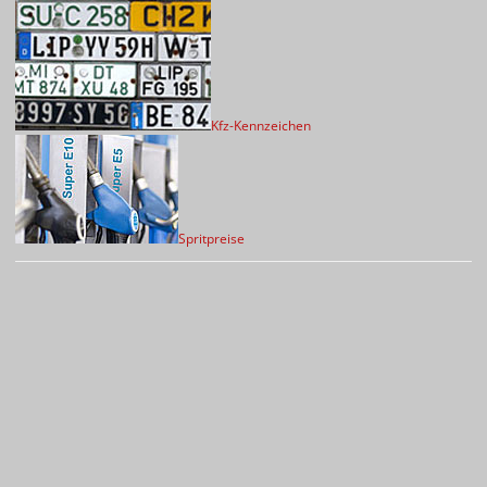
Kfz-Kennzeichen
Spritpreise