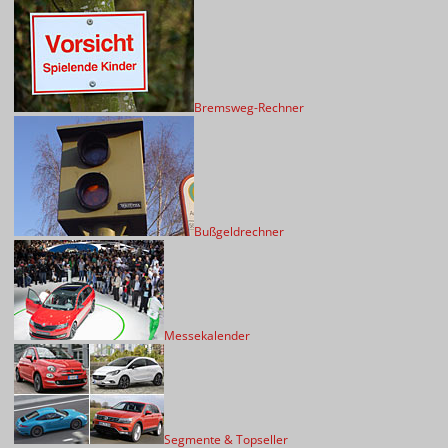
Bremsweg-Rechner
Bußgeldrechner
Messekalender
Segmente & Topseller