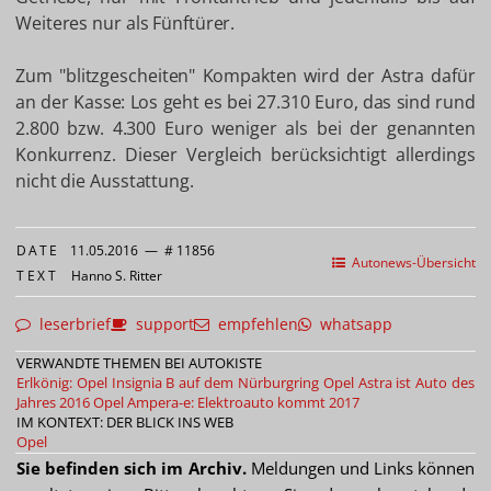
Weiteres nur als Fünftürer.
Zum "blitzgescheiten" Kompakten wird der Astra dafür
an der Kasse: Los geht es bei 27.310 Euro, das sind rund
2.800 bzw. 4.300 Euro weniger als bei der genannten
Konkurrenz. Dieser Vergleich berücksichtigt allerdings
nicht die Ausstattung.
DATE
11.05.2016
—
# 11856
Autonews-Übersicht
TEXT
Hanno S. Ritter
leserbrief
support
empfehlen
whatsapp
VERWANDTE THEMEN BEI AUTOKISTE
Erlkönig: Opel Insignia B auf dem Nürburgring
Opel Astra ist Auto des
Jahres 2016
Opel Ampera-e: Elektroauto kommt 2017
IM KONTEXT: DER BLICK INS WEB
Opel
Sie befinden sich im Archiv.
Meldungen und Links können