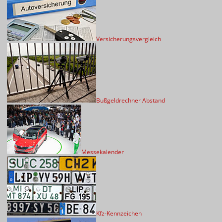
Versicherungsvergleich
Bußgeldrechner Abstand
Messekalender
Kfz-Kennzeichen