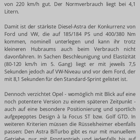
von 220 km/h gut. Der Normverbrauch liegt bei 4,1
Litern.
Damit ist der stärkste Diesel-Astra der Konkurrenz von
Ford und VW, die auf 185/184 PS und 400/380 Nm
kommen, nominell unterlegen und kann ihr trotz
kleineren Hubraums auch beim Verbrauch nicht
davonfahren. In Sachen Beschleunigung und Elastizität
(80-120 km/h im 5. Gang) liegt er mit jeweils 7,5
Sekunden jedoch auf VW-Niveau und vor dem Ford, der
mit 8,1 Sekunden für den Standard-Sprint gelistet ist.
Dennoch verzichtet Opel - womöglich mit Blick auf eine
noch potentere Version zu einem späteren Zeitpunkt -
auch auf eine besondere Positionierung und sportlich
aufgepepptes Design à la Focus ST bzw. Golf GTD. In
weiteren Kriterien müssen die Rüsselsheimer ebenfalls
passen: Den Astra BiTurbo gibt es nur mit manuellem
Getriebe, nur mit Frontantrieb und jedenfalls bis auf