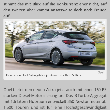
stimmt das mit Blick auf die Konkurrenz eher nicht, auf
den zweiten aber kommt ansatzweise doch noch Freude
auf.
Opel
Den neuen Opel Astra gibt es jetzt auch als 160-PS-Diesel
Opel bietet den neuen Astra jetzt auch mit einer 160 PS
starken Diesel-Motorisierung an. Das BiTurbo-Aggregat
mit 1,6 Litern Hubraum entwickelt 350 Newtonmeter ab
1.500 Touren und ist für eine Höchstgeschwindigkeit