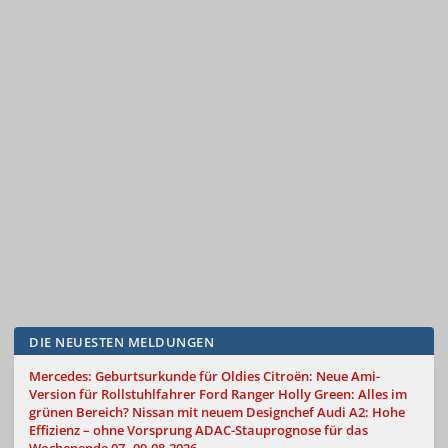
DIE NEUESTEN MELDUNGEN
Mercedes: Geburtsurkunde für Oldies
Citroën: Neue Ami-
Version für Rollstuhlfahrer
Ford Ranger Holly Green: Alles im
grünen Bereich?
Nissan mit neuem Designchef
Audi A2: Hohe
Effizienz – ohne Vorsprung
ADAC-Stauprognose für das