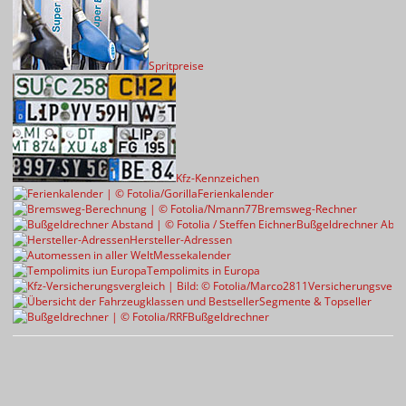
Spritpreise
Kfz-Kennzeichen
Ferienkalender
Bremsweg-Rechner
Bußgeldrechner Abst
Hersteller-Adressen
Messekalender
Tempolimits in Europa
Versicherungsvergl
Segmente & Topseller
Bußgeldrechner