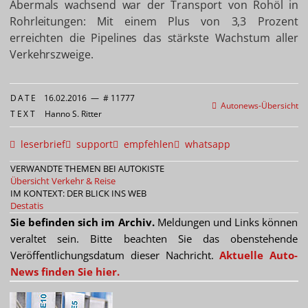
Abermals wachsend war der Transport von Rohöl in
Rohrleitungen: Mit einem Plus von 3,3 Prozent
erreichten die Pipelines das stärkste Wachstum aller
Verkehrszweige.
DATE
16.02.2016
—
# 11777
Autonews-Übersicht
TEXT
Hanno S. Ritter
leserbrief
support
empfehlen
whatsapp
VERWANDTE THEMEN BEI AUTOKISTE
Übersicht Verkehr & Reise
IM KONTEXT: DER BLICK INS WEB
Destatis
Sie befinden sich im Archiv.
Meldungen und Links können
veraltet sein. Bitte beachten Sie das obenstehende
Veröffentlichungsdatum dieser Nachricht.
Aktuelle Auto-
News finden Sie hier.