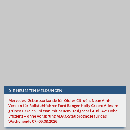
DIE NEUESTEN MELDUNGEN
Mercedes: Geburtsurkunde für Oldies
Citroën: Neue Ami-
Version für Rollstuhlfahrer
Ford Ranger Holly Green: Alles im
grünen Bereich?
Nissan mit neuem Designchef
Audi A2: Hohe
Effizienz – ohne Vorsprung
ADAC-Stauprognose für das
Wochenende 07.-09.08.2026