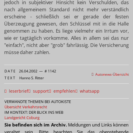
jedoch in subjektiver Hinsicht kein Verschulden, das
nach allgemeinem Standard nicht mehr verständlich
erscheine - schließlich sei er gerade der festen
Überzeugung gewesen, den Schlüssel mit in die Halle
genommen zu haben. Es liege vielmehr ein Irrtum vor,
wie er tagtäglich vorkomme. Alles in allem sei das nur
"einfach", nicht aber "grob" fahrlässig. Die Versicherung
müsse daher zahlen.
DATE
26.04.2002
—
# 1142
Autonews-Übersicht
TEXT
Hanno S. Ritter
leserbrief
support
empfehlen
whatsapp
VERWANDTE THEMEN BEI AUTOKISTE
Übersicht Verkehrsrecht
IM KONTEXT: DER BLICK INS WEB
Landgericht Coburg
Sie befinden sich im Archiv.
Meldungen und Links können
veraltet sein. Bitte beachten Sie das obenstehende