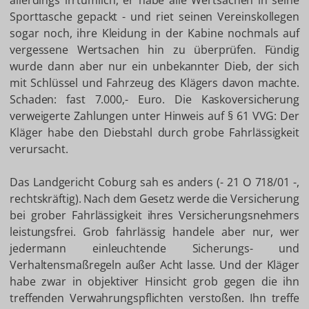
allerdings irrtümlich, er habe alle Wertsachen in seine
Sporttasche gepackt - und riet seinen Vereinskollegen
sogar noch, ihre Kleidung in der Kabine nochmals auf
vergessene Wertsachen hin zu überprüfen. Fündig
wurde dann aber nur ein unbekannter Dieb, der sich
mit Schlüssel und Fahrzeug des Klägers davon machte.
Schaden: fast 7.000,- Euro. Die Kaskoversicherung
verweigerte Zahlungen unter Hinweis auf § 61 VVG: Der
Kläger habe den Diebstahl durch grobe Fahrlässigkeit
verursacht.
Das Landgericht Coburg sah es anders
(- 21 O 718/01 -,
rechtskräftig). Nach dem Gesetz werde die Versicherung
bei grober Fahrlässigkeit ihres Versicherungsnehmers
leistungsfrei. Grob fahrlässig handele aber nur, wer
jedermann einleuchtende Sicherungs- und
Verhaltensmaßregeln außer Acht lasse. Und der Kläger
habe zwar in objektiver Hinsicht grob gegen die ihn
treffenden Verwahrungspflichten verstoßen. Ihn treffe