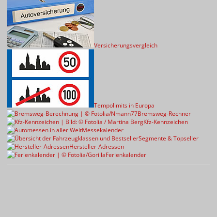
Versicherungsvergleich
Tempolimits in Europa
Bremsweg-Rechner
Kfz-Kennzeichen
Messekalender
Segmente & Topseller
Hersteller-Adressen
Ferienkalender