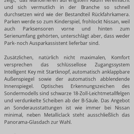
zeigt, das Manövrieren auf engstem Raum vereinfacht
und sich vermutlich in der Branche so schnell
durchsetzen wird wie der Bestandteil Rückfahrkamera.
Parken werde so zum Kinderspiel, frohlockt Nissan, weil
auch Parksensoren vorne und hinten zum
Serienumfang gehörten, unterschlägt aber, dass weder
Park- noch Ausparkassistent lieferbar sind.
Zusätzlichen, natürlich nicht maximalen, Komfort
versprechen das schlüssellose Zugangssystem
Intelligent Key mit Startknopf, automatisch anklappbare
Außenspiegel sowie der automatisch abblendende
Innenspiegel. Optisches Erkennungszeichen des
Sondermodells sind schwarze 18-Zoll-Leichtmetallfelgen
und verdunkelte Scheiben ab der B-Säule. Das Angebot
an Sonderausstattungen ist wie immer bei Nissan
minimal, neben Metalliclack steht ausschließlich das
Panorama-Glasdach zur Wahl.