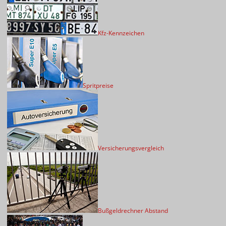
Kfz-Kennzeichen
Spritpreise
Versicherungsvergleich
Bußgeldrechner Abstand