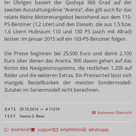
Im Übrigen basiert der Qashqai 360 Grad auf der
zweiten Ausstattungslinie "Acenta", dies gilt auch für das
relativ kleine Motorenangebot bestehend aus dem 115-
PS-Benziner (1,2 Liter) und den Dieseln, die aus 1,5 bzw.
1,6 Litern Hubraum 110 und 130 PS (auch mit Allrad)
leisten. Im Januar 2015 soll ein 163-PS-Benziner folgen.
Die Preise beginnen bei 25.500 Euro und damit 2.100
Euro über denen des Acenta. 900 davon gehen auf das
Konto des Navigationssystems, die restlichen 1.200 auf
Räder und die weiteren Extras. Ein Preisvorteil lässt sich
mangels Bestellbarkeit der meisten Sondermodell-
Zutaten im Serienmodell nicht berechnen.
DATE
29.10.2014
—
# 11219
Autonews-Übersicht
TEXT
Hanno S. Ritter
leserbrief
support
empfehlen
whatsapp