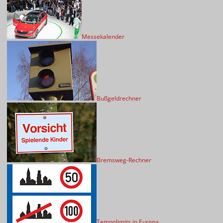
Messekalender
Bußgeldrechner
Bremsweg-Rechner
Tempolimits in Europa