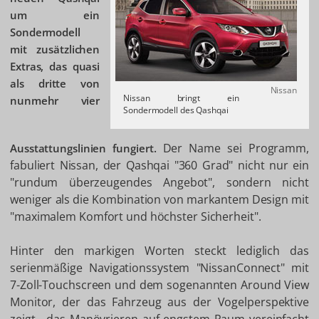
um ein
Sondermodell
mit zusätzlichen
Extras, das quasi
als dritte von
Nissan
Nissan bringt ein
nunmehr vier
Sondermodell des Qashqai
Der Name sei Programm,
Ausstattungslinien fungiert.
fabuliert Nissan, der Qashqai "360 Grad" nicht nur ein
"rundum überzeugendes Angebot", sondern nicht
weniger als die Kombination von markantem Design mit
"maximalem Komfort und höchster Sicherheit".
Hinter den markigen Worten steckt lediglich das
serienmäßige Navigationssystem "NissanConnect" mit
7-Zoll-Touchscreen und dem sogenannten Around View
Monitor, der das Fahrzeug aus der Vogelperspektive