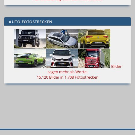
AUTO-FOTOSTRECKEN
Bilder
sagen mehr als Worte
:
15.120 Bilder in 1.708 Fotostrecken
© 2000
–
2026
Autokiste®
—
Alle
Neue