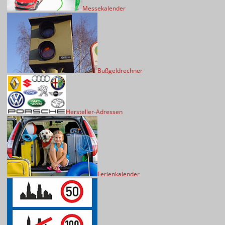
Messekalender
Bußgeldrechner
Hersteller-Adressen
Ferienkalender