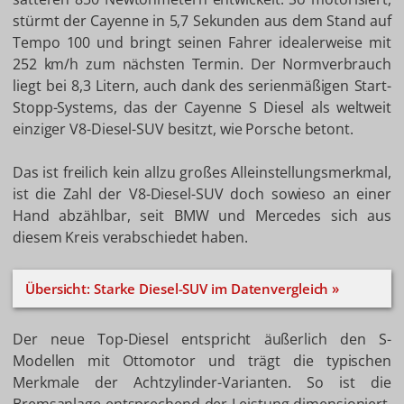
stürmt der Cayenne in 5,7 Sekunden aus dem Stand auf
Tempo 100 und bringt seinen Fahrer idealerweise mit
252 km/h zum nächsten Termin. Der Normverbrauch
liegt bei 8,3 Litern, auch dank des serienmäßigen Start-
Stopp-Systems, das der Cayenne S Diesel als weltweit
einziger V8-Diesel-SUV besitzt, wie Porsche betont.
Das ist freilich kein allzu großes Alleinstellungsmerkmal,
ist die Zahl der V8-Diesel-SUV doch sowieso an einer
Hand abzählbar, seit BMW und Mercedes sich aus
diesem Kreis verabschiedet haben.
Übersicht: Starke Diesel-SUV im Datenvergleich »
Der neue Top-Diesel entspricht äußerlich den S-
Modellen mit Ottomotor und trägt die typischen
Merkmale der Achtzylinder-Varianten. So ist die