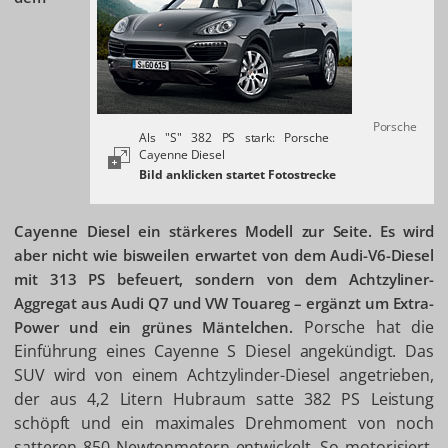
Porsche
Als "S" 382 PS stark: Porsche
Cayenne Diesel
Cayenne Diesel ein stärkeres Modell zur Seite. Es wird
aber nicht wie bisweilen erwartet von dem Audi-V6-Diesel
mit 313 PS befeuert, sondern von dem Achtzyliner-
Aggregat aus Audi Q7 und VW Touareg – ergänzt um Extra-
Porsche hat die
Power und ein grünes Mäntelchen.
Einführung eines Cayenne S Diesel angekündigt. Das
SUV wird von einem Achtzylinder-Diesel angetrieben,
der aus 4,2 Litern Hubraum satte 382 PS Leistung
schöpft und ein maximales Drehmoment von noch
satteren 850 Newtonmetern entwickelt. So motorisiert,