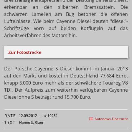
Bremsanlage entsprechend der Leistung dimensioniert,
erkennbar an den silbernen Bremssätteln. Die
schwarzen Lamellen am Bug betonen die offenen
Lufteinlässe. Wie beim Cayenne Diesel deuten "diesel"-
Schriftzüge vorn auf beiden Kotflügeln auf das
Arbeitsverfahren des Motors hin.
Zur Fotostrecke
Der Porsche Cayenne S Diesel kommt im Januar 2013
auf den Markt und kostet in Deutschland 77.684 Euro,
knapp 5.000 Euro mehr als der schwächere Touareg V8
TDI. Der Aufpreis zum weiterhin verfügbaren Cayenne
Diesel ohne S beträgt rund 15.700 Euro.
DATE
12.09.2012
—
# 10281
Autonews-Übersicht
TEXT
Hanno S. Ritter