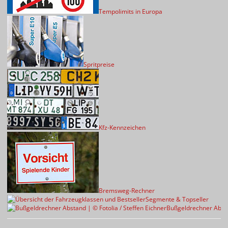
Tempolimits in Europa
Spritpreise
Kfz-Kennzeichen
Bremsweg-Rechner
Segmente & Topseller
Bußgeldrechner Abst