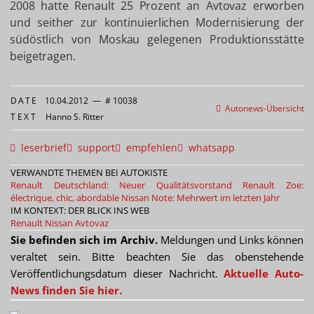
2008 hatte Renault 25 Prozent an Avtovaz erworben
und seither zur kontinuierlichen Modernisierung der
südöstlich von Moskau gelegenen Produktionsstätte
beigetragen.
DATE
10.04.2012
—
# 10038
Autonews-Übersicht
TEXT
Hanno S. Ritter
leserbrief
support
empfehlen
whatsapp
VERWANDTE THEMEN BEI AUTOKISTE
Renault Deutschland: Neuer Qualitätsvorstand
Renault Zoe:
électrique, chic, abordable
Nissan Note: Mehrwert im letzten Jahr
IM KONTEXT: DER BLICK INS WEB
Renault
Nissan
Avtovaz
Sie befinden sich im Archiv.
Meldungen und Links können
veraltet sein. Bitte beachten Sie das obenstehende
Veröffentlichungsdatum dieser Nachricht.
Aktuelle Auto-
News finden Sie hier.