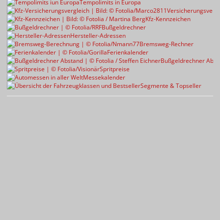
Tempolimits in Europa
Versicherungsvergl
Kfz-Kennzeichen
Bußgeldrechner
Hersteller-Adressen
Bremsweg-Rechner
Ferienkalender
Bußgeldrechner Abst
Spritpreise
Messekalender
Segmente & Topseller