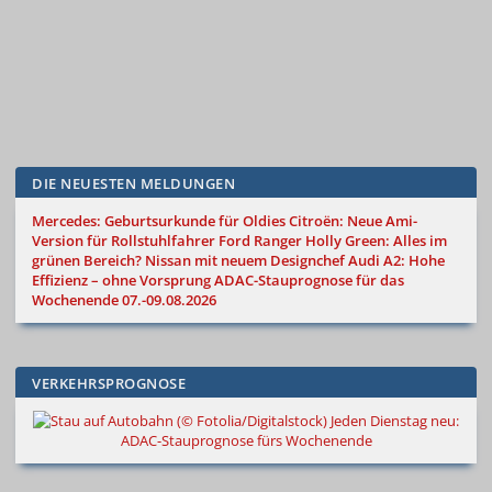
DIE NEUESTEN MELDUNGEN
Mercedes: Geburtsurkunde für Oldies
Citroën: Neue Ami-
Version für Rollstuhlfahrer
Ford Ranger Holly Green: Alles im
grünen Bereich?
Nissan mit neuem Designchef
Audi A2: Hohe
Effizienz – ohne Vorsprung
ADAC-Stauprognose für das
Wochenende 07.-09.08.2026
VERKEHRSPROGNOSE
Jeden Dienstag neu:
ADAC-Stauprognose fürs Wochenende