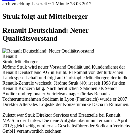
archivmeldung
Lesezeit ~ 1 Minute
28.03.2012
Struk folgt auf Mittelberger
Renault Deutschland: Neuer
Qualitätsvorstand
Renault
Struk, Mittelberger
Jérôme Struk wird neuer Vorstand Qualität und Kundendienst der
Renault Deutschland AG in Brühl. Er kommt von der türkischen
Landesgesellschaft und folgt auf Christophe Mittelberger, der in die
Renault-Zentrale wechselt.
Jérôme Struk (40) ist seit 1998 für den
Renault-Konzern tätig. Nach beruflichen Stationen als Senior
Auditor und regionaler Vertriebsmanager für das Renault-
Tochterunternehmen Sodicam in Lyon (Frankreich) wurde er 2007
Direktor Aftersales-Logistik der Konzernmarke Dacia in Rumänien.
Zuletzt war Struk Direktor Services und Ersatzteile bei Renault
MAIS in der Türkei. Die neue Aufgabe übernimmt er zum 1. April
2012; gleichzeitig wird er als Geschäftsführer der Sodicam Vertriebs
GmbH verantwortlich zeichnen.