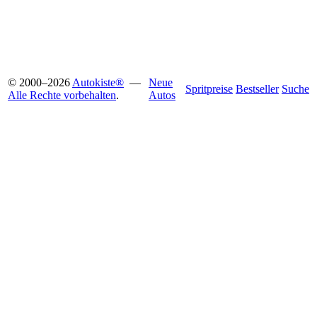
© 2000
–
2026
Autokiste®
—
Neue
Spritpreise
Bestseller
Suche
Alle Rechte vorbehalten
.
Autos