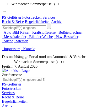
+++ Wir machen Sommerpause :) +++
PS-Geflüster
Fotostrecken
Services
Recht & Reise
Begehrlichkeiten
Archiv
Auto-Bild-Rätsel
Kraftstoffpreise
Bußgeldrechner
Messekalender
Bild der Woche
Pkw-Bestseller
Suche
Sitemap
Impressum
Kontakt
Das unabhängige Portal rund um Automobil & Verkehr
+++ Wir machen Sommerpause :) +++
Freitag, 7. August 2026
Zur Startseite
PS-Geflüster
Fotostrecken
Services
Recht & Reise
Begehrlichkeiten
Archiv