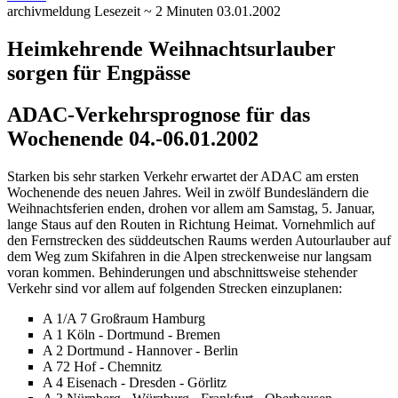
archivmeldung
Lesezeit ~ 2 Minuten
03.01.2002
Heimkehrende Weihnachtsurlauber
sorgen für Engpässe
ADAC-Verkehrsprognose für das
Wochenende 04.-06.01.2002
Starken bis sehr starken Verkehr erwartet der ADAC am ersten
Wochenende des neuen Jahres. Weil in zwölf Bundesländern die
Weihnachtsferien enden, drohen vor allem am Samstag, 5. Januar,
lange Staus auf den Routen in Richtung Heimat. Vornehmlich auf
den Fernstrecken des süddeutschen Raums werden Autourlauber auf
dem Weg zum Skifahren in die Alpen streckenweise nur langsam
voran kommen. Behinderungen und abschnittsweise stehender
Verkehr sind vor allem auf folgenden Strecken einzuplanen:
A 1/A 7 Großraum Hamburg
A 1 Köln - Dortmund - Bremen
A 2 Dortmund - Hannover - Berlin
A 72 Hof - Chemnitz
A 4 Eisenach - Dresden - Görlitz