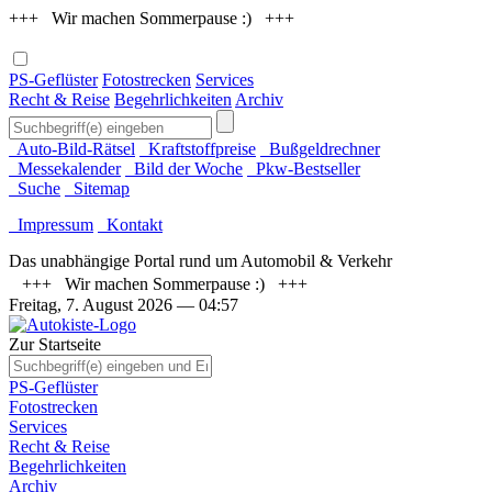
+++ Wir machen Sommerpause :) +++
PS-Geflüster
Fotostrecken
Services
Recht & Reise
Begehrlichkeiten
Archiv
Auto-Bild-Rätsel
Kraftstoffpreise
Bußgeldrechner
Messekalender
Bild der Woche
Pkw-Bestseller
Suche
Sitemap
Impressum
Kontakt
Das unabhängige Portal rund um Automobil & Verkehr
+++ Wir machen Sommerpause :) +++
Freitag, 7. August 2026
— 04:57
Zur Startseite
PS-Geflüster
Fotostrecken
Services
Recht & Reise
Begehrlichkeiten
Archiv