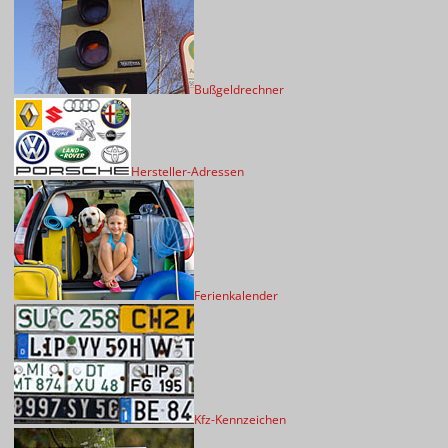
Bußgeldrechner
Hersteller-Adressen
Ferienkalender
Kfz-Kennzeichen