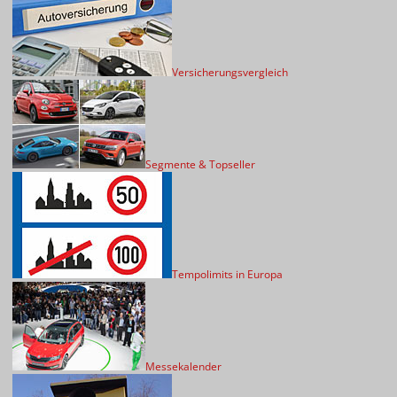
Versicherungsvergleich
Segmente & Topseller
Tempolimits in Europa
Messekalender