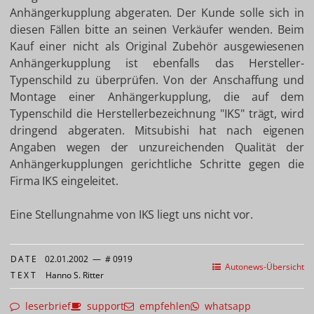
Anhängerkupplung abgeraten. Der Kunde solle sich in
diesen Fällen bitte an seinen Verkäufer wenden. Beim
Kauf einer nicht als Original Zubehör ausgewiesenen
Anhängerkupplung ist ebenfalls das Hersteller-
Typenschild zu überprüfen. Von der Anschaffung und
Montage einer Anhängerkupplung, die auf dem
Typenschild die Herstellerbezeichnung "IKS" trägt, wird
dringend abgeraten. Mitsubishi hat nach eigenen
Angaben wegen der unzureichenden Qualität der
Anhängerkupplungen gerichtliche Schritte gegen die
Firma IKS eingeleitet.
Eine Stellungnahme von IKS liegt uns nicht vor.
DATE
02.01.2002
—
# 0919
Autonews-Übersicht
TEXT
Hanno S. Ritter
leserbrief
support
empfehlen
whatsapp