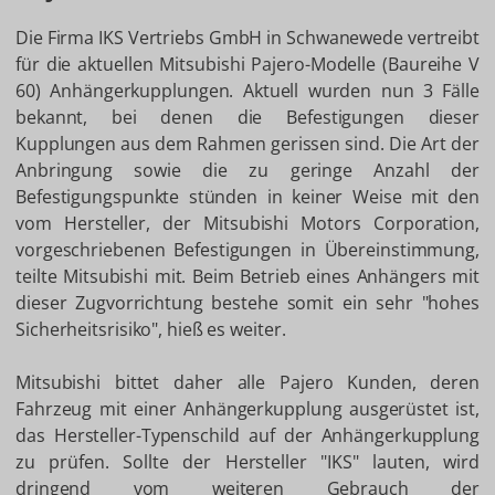
Die Firma IKS Vertriebs GmbH in Schwanewede vertreibt
für die aktuellen Mitsubishi Pajero-Modelle (Baureihe V
60) Anhängerkupplungen. Aktuell wurden nun 3 Fälle
bekannt, bei denen die Befestigungen dieser
Kupplungen aus dem Rahmen gerissen sind. Die Art der
Anbringung sowie die zu geringe Anzahl der
Befestigungspunkte stünden in keiner Weise mit den
vom Hersteller, der Mitsubishi Motors Corporation,
vorgeschriebenen Befestigungen in Übereinstimmung,
teilte Mitsubishi mit. Beim Betrieb eines Anhängers mit
dieser Zugvorrichtung bestehe somit ein sehr "hohes
Sicherheitsrisiko", hieß es weiter.
Mitsubishi bittet daher alle Pajero Kunden, deren
Fahrzeug mit einer Anhängerkupplung ausgerüstet ist,
das Hersteller-Typenschild auf der Anhängerkupplung
zu prüfen. Sollte der Hersteller "IKS" lauten, wird
dringend vom weiteren Gebrauch der