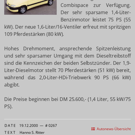
Combispace zur Verfügung.
Der sehr sparsame 1,4-Liter-
Benzinmotor leistet 75 PS (55
kW). Der neue 1,6-Liter/16-Ventiler erfreut mit spritzigen
109 Pferdestärken (80 kW).
Hohes Drehmoment, ansprechende Spitzenleistung
und sehr sparsamer Umgang mit dem Dieseltreibstoff
sind die Kennzeichen der beiden Selbstzünder. Der 1,9-
Liter-Dieselmotor stellt 70 Pferdestärken (51 kW) bereit,
während das 2,0-Liter-HDi-Triebwerk 90 PS (66 kW)
abgibt.
Die Preise beginnen bei DM 25.600,- (1,4 Liter, 55 kW/75
PS).
DATE
19.12.2000
—
# 0267
Autonews-Übersicht
TEXT
Hanno S. Ritter