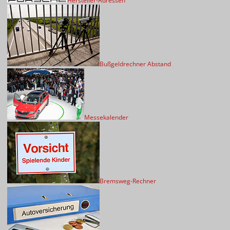
Hersteller-Adressen
Bußgeldrechner Abstand
Messekalender
Bremsweg-Rechner