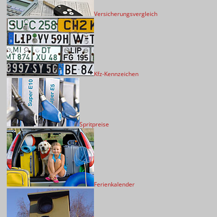
Versicherungsvergleich
Kfz-Kennzeichen
Spritpreise
Ferienkalender