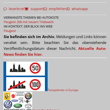
leserbrief
support
empfehlen
whatsapp
VERWANDTE THEMEN BEI AUTOKISTE
Peugeot 206 mit neuem Triebwerk
IM KONTEXT: DER BLICK INS WEB
Peugeot
Sie befinden sich im Archiv.
Meldungen und Links können
veraltet sein. Bitte beachten Sie das obenstehende
Veröffentlichungsdatum dieser Nachricht.
Aktuelle Auto-
News finden Sie hier.
Tempolimits in Europa