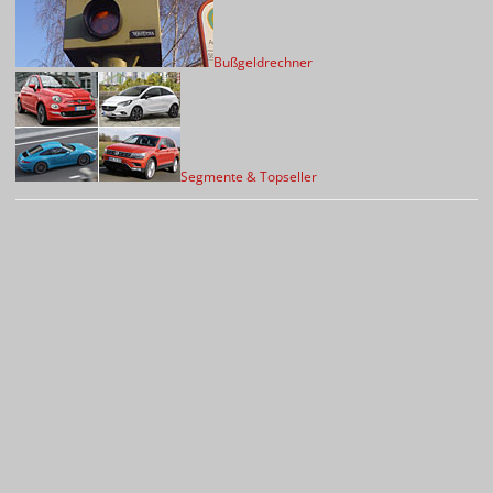
Bußgeldrechner
Segmente & Topseller