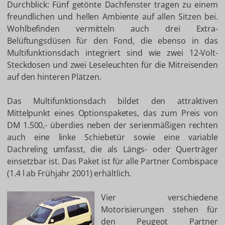
Durchblick: Fünf getönte Dachfenster tragen zu einem
freundlichen und hellen Ambiente auf allen Sitzen bei.
Wohlbefinden vermitteln auch drei Extra-
Belüftungsdüsen für den Fond, die ebenso in das
Multifunktionsdach integriert sind wie zwei 12-Volt-
Steckdosen und zwei Leseleuchten für die Mitreisenden
auf den hinteren Plätzen.
Das Multifunktionsdach bildet den attraktiven
Mittelpunkt eines Optionspaketes, das zum Preis von
DM 1.500,- überdies neben der serienmäßigen rechten
auch eine linke Schiebetür sowie eine variable
Dachreling umfasst, die als Längs- oder Querträger
einsetzbar ist. Das Paket ist für alle Partner Combispace
(1.4 l ab Frühjahr 2001) erhältlich.
Vier verschiedene
Motorisierungen stehen für
den Peugeot Partner