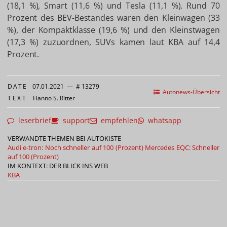
(18,1 %), Smart (11,6 %) und Tesla (11,1 %). Rund 70
Prozent des BEV-Bestandes waren den Kleinwagen (33
%), der Kompaktklasse (19,6 %) und den Kleinstwagen
(17,3 %) zuzuordnen, SUVs kamen laut KBA auf 14,4
Prozent.
DATE
07.01.2021
—
# 13279
Autonews-Übersicht
TEXT
Hanno S. Ritter
leserbrief
support
empfehlen
whatsapp
VERWANDTE THEMEN BEI AUTOKISTE
Audi e-tron: Noch schneller auf 100 (Prozent)
Mercedes EQC: Schneller
auf 100 (Prozent)
IM KONTEXT: DER BLICK INS WEB
KBA