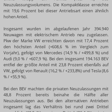
Neuzulassungsvolumens. Die Kompaktklasse erreichte
mit 19,6 Prozent bei dieser Antriebsart einen ähnlich
hohen Anteil.
Insgesamt wurden im abgelaufenen Jahr 394.940
Neuwagen mit elektrischem Antrieb neu zugelassen.
Pkw der Marke VW erreichten davon mit 17,4 Prozent
den höchsten Anteil (+608,6 % im Vergleich zum
Vorjahr), gefolgt von Mercedes (14,9 % / +499,8 %) und
Audi (9,0 % / +607,9 %). Bei den insgesamt 194.163 BEV
entfiel der größte Anteil mit 23,8 Prozent ebenfalls auf
VW, gefolgt von Renault (16,2 % / +233,8%) und Tesla (8,6
% / +55,9 %).
Bei den BEV machten die privaten Neuzulassungen mit
48,8 Prozent bereits beinahe die Hälfte aller
Neuzulassungen aus. Bei den alternativen Antrieben
insgesamt lag das Verhältnis bei rund zwei Drittel