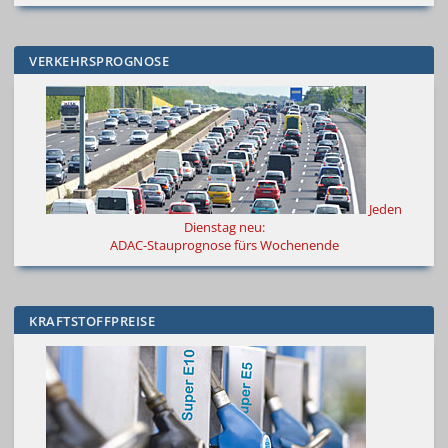
VERKEHRSPROGNOSE
Jeden
Dienstag neu:
ADAC-Stauprognose fürs Wochenende
KRAFTSTOFFPREISE