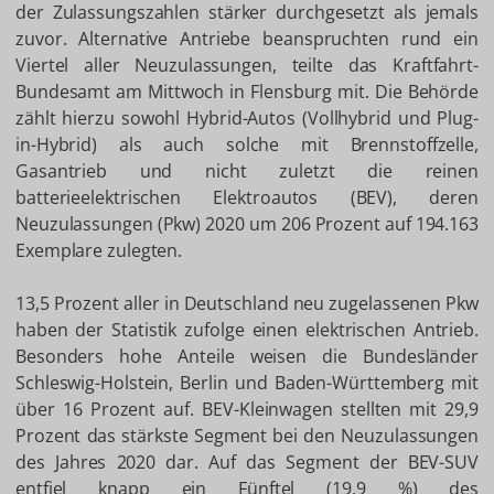
der Zulassungszahlen stärker durchgesetzt als jemals
zuvor. Alternative Antriebe beanspruchten rund ein
Viertel aller Neuzulassungen, teilte das Kraftfahrt-
Bundesamt am Mittwoch in Flensburg mit. Die Behörde
zählt hierzu sowohl Hybrid-Autos (Vollhybrid und Plug-
in-Hybrid) als auch solche mit Brennstoffzelle,
Gasantrieb und nicht zuletzt die reinen
batterieelektrischen Elektroautos (BEV), deren
Neuzulassungen (Pkw) 2020 um 206 Prozent auf 194.163
Exemplare zulegten.
13,5 Prozent aller in Deutschland neu zugelassenen Pkw
haben der Statistik zufolge einen elektrischen Antrieb.
Besonders hohe Anteile weisen die Bundesländer
Schleswig-Holstein, Berlin und Baden-Württemberg mit
über 16 Prozent auf. BEV-Kleinwagen stellten mit 29,9
Prozent das stärkste Segment bei den Neuzulassungen
des Jahres 2020 dar. Auf das Segment der BEV-SUV
entfiel knapp ein Fünftel (19,9 %) des