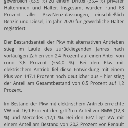
gewerblich (63,5 %) zu einem Drittel (36,4 %) privater
Halterinnen und Halter. Insgesamt wurden rund 63
Prozent aller Pkw-Neuzulassungen, einschließlich
Benzin und Diesel, im Jahr 2020 für gewerbliche Halter
registriert.
Der Bestandsanteil der Pkw mit alternativen Antrieben
stieg im Laufe des zurückliegenden Jahres nach
vorläufigen Zahlen von 2,4 Prozent auf einen Anteil von
rund 3,6 Prozent (+54,0 %). Bei den Pkw mit
elektrischem Antrieb fiel diese Entwicklung mit einem
Plus von 147,1 Prozent noch deutlicher aus – hier stieg
der Anteil am Gesamtbestand von 0,5 Prozent auf 1,2
Prozent.
Im Bestand der Pkw mit elektrischem Antrieb erreichte
VW mit 16,0 Prozent den größten Anteil vor BMW (12,3
%) und Mercedes (12,1 %). Bei den BEV liegt VW mit
einem Anteil am Bestand von 20,2 Prozent vor Renault