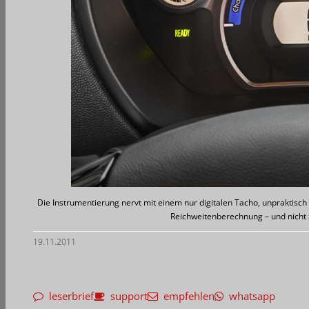
Die Instrumentierung nervt mit einem nur digitalen Tacho, unpraktis
Reichweitenberechnung – und nicht z
19.11.2011
leserbrief
support
empfehlen
whatsapp