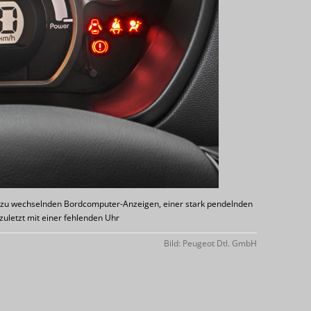
ch zu wechselnden Bordcomputer-Anzeigen, einer stark pendelnden
uletzt mit einer fehlenden Uhr
Bild: Peugeot Dtl. GmbH