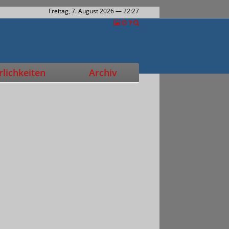
Freitag, 7. August 2026
— 22:27
lichkeiten
Archiv