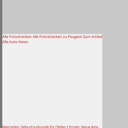
Alle Fotostrecken
Alle Fotostrecken zu Peugeot
Zum Artikel
Alle Auto-News
Mercedes: Geburtsurkunde für Oldies
Citroën: Neue Ami-