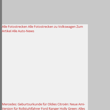
Alle Fotostrecken
Alle Fotostrecken zu Volkswagen
Zum
Artikel
Alle Auto-News
Mercedes: Geburtsurkunde für Oldies
Citroën: Neue Ami-
Version für Rollstuhlfahrer
Ford Ranger Holly Green: Alles