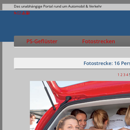
Das unabhängige Portal rund um Automobil & Verkehr
PS-Geflüster
Fotostrecken
Fotostrecke: 16 Pe
1
2
3
4