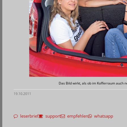
Das Bild wirkt, als ob im Kofferraum auch n
19.10.2011
leserbrief
support
empfehlen
whatsapp