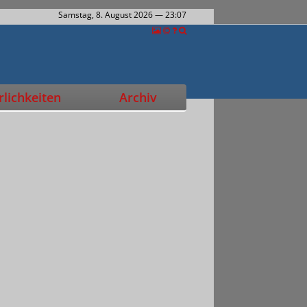
Samstag, 8. August 2026
— 23:07
lichkeiten
Archiv