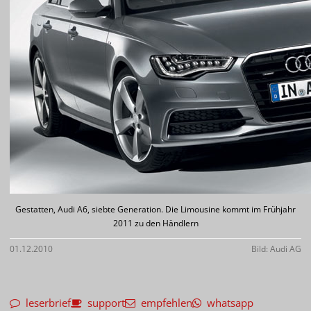
Gestatten, Audi A6, siebte Generation. Die Limousine kommt im Frühjahr
2011 zu den Händlern
01.12.2010
Bild: Audi AG
leserbrief
support
empfehlen
whatsapp