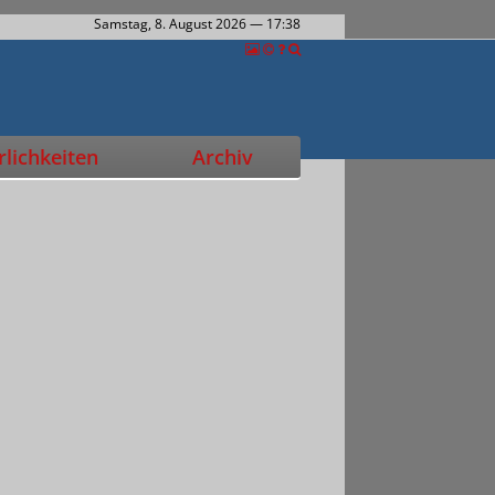
Samstag, 8. August 2026
— 17:38
lichkeiten
Archiv