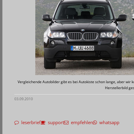
Vergleichende Autobilder gibt es bei Autokiste schon lange, aber wir kö
Herstellerbild g
03.09.2010
leserbrief
support
empfehlen
whatsapp