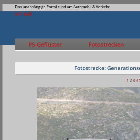
Das unabhängige Portal rund um Automobil & Verkehr
PS-Geflüster
Fotostrecken
Fotostrecke: Generation
1
2
3
4