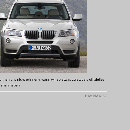
nnen uns nicht erinnern, wann wir so etwas zuletzt als offizielles
esehen haben
Bild: BMW AG