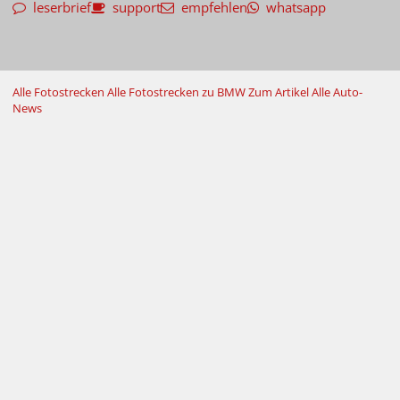
leserbrief
support
empfehlen
whatsapp
Alle Fotostrecken
Alle Fotostrecken zu BMW
Zum Artikel
Alle Auto-
News