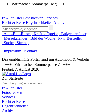
+++ Wir machen Sommerpause :) +++
PS-Geflüster
Fotostrecken
Services
Recht & Reise
Begehrlichkeiten
Archiv
Auto-Bild-Rätsel
Kraftstoffpreise
Bußgeldrechner
Messekalender
Bild der Woche
Pkw-Bestseller
Suche
Sitemap
Impressum
Kontakt
Das unabhängige Portal rund um Automobil & Verkehr
+++ Wir machen Sommerpause :) +++
Freitag, 7. August 2026
Zur Startseite
PS-Geflüster
Fotostrecken
Services
Recht & Reise
Begehrlichkeiten
Archiv