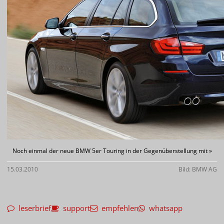
Noch einmal der neue BMW 5er Touring in der Gegenüberstellung mit »
15.03.2010
Bild: BMW AG
leserbrief
support
empfehlen
whatsapp