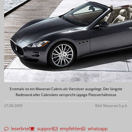
Erstmals ist ein Maserati Cabrio als Viersitzer ausgelegt. Der längste
Radtstand aller Cabriolets verspricht üppige Platzverhältnisse
27.08.2009
Bild: Maserati S.p.A.
leserbrief
support
empfehlen
whatsapp