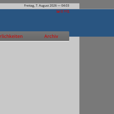
Freitag, 7. August 2026
— 04:03
lichkeiten
Archiv