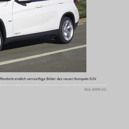
entlicht endlich vernünftige Bilder des neuen Kompakt-SUV
Bild: BMW AG