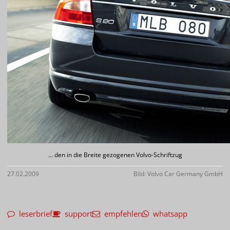
... den in die Breite gezogenen Volvo-Schriftzug
27.02.2009
Bild: Volvo Car Germany GmbH
leserbrief
support
empfehlen
whatsapp