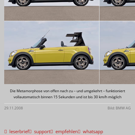
Die Metamorphose von offen nach zu – und umgekehrt – funktioniert
vollautomatisch binnen 15 Sekunden und ist bis 30 km/h möglich
29.11.2008
Bild: BMW AG
leserbrief
support
empfehlen
whatsapp