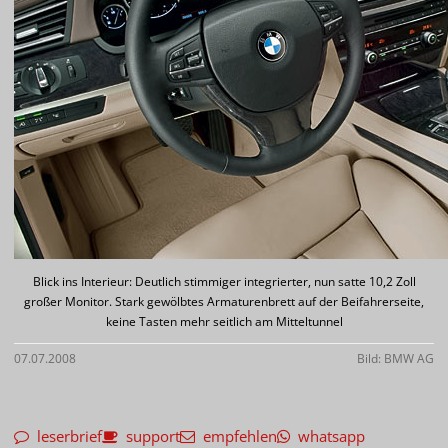
Blick ins Interieur: Deutlich stimmiger integrierter, nun satte 10,2 Zoll
großer Monitor. Stark gewölbtes Armaturenbrett auf der Beifahrerseite,
keine Tasten mehr seitlich am Mitteltunnel
07.07.2008
Bild: BMW AG
leserbrief
support
empfehlen
whatsapp