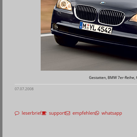
Gestatten, BMW 7er-Reihe, 
07.07.2008
leserbrief
support
empfehlen
whatsapp