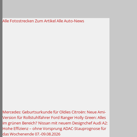
Alle Fotostrecken
Zum Artikel
Alle Auto-News
Mercedes: Geburtsurkunde für Oldies
Citroën: Neue Ami-
Version für Rollstuhlfahrer
Ford Ranger Holly Green: Alles
im grünen Bereich?
Nissan mit neuem Designchef
Audi A2:
Hohe Effizienz – ohne Vorsprung
ADAC-Stauprognose für
das Wochenende 07.-09.08.2026