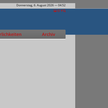
Donnerstag, 6. August 2026
— 04:52
lichkeiten
Archiv