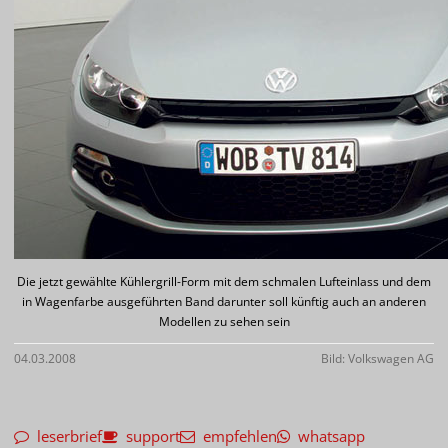
Die jetzt gewählte Kühlergrill-Form mit dem schmalen Lufteinlass und dem
in Wagenfarbe ausgeführten Band darunter soll künftig auch an anderen
Modellen zu sehen sein
04.03.2008
Bild: Volkswagen AG
leserbrief
support
empfehlen
whatsapp