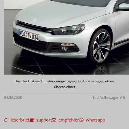
Das Heck ist seitlich stark eingezogen, die Außenspiegel etwas
überzeichnet
04.03.2008
Bild: Volkswagen AG
leserbrief
support
empfehlen
whatsapp