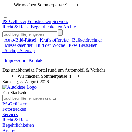
+++ Wir machen Sommerpause :) +++
PS-Geflüster
Fotostrecken
Services
Recht & Reise
Begehrlichkeiten
Archiv
Auto-Bild-Rätsel
Kraftstoffpreise
Bußgeldrechner
Messekalender
Bild der Woche
Pkw-Bestseller
Suche
Sitemap
Impressum
Kontakt
Das unabhängige Portal rund um Automobil & Verkehr
+++ Wir machen Sommerpause :) +++
Samstag, 8. August 2026
Zur Startseite
PS-Geflüster
Fotostrecken
Services
Recht & Reise
Begehrlichkeiten
Archiv