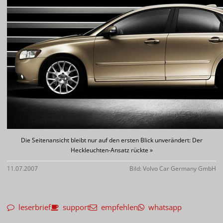
Die Seitenansicht bleibt nur auf den ersten Blick unverändert: Der
Heckleuchten-Ansatz rückte »
11.07.2007
Bild: Volvo Car Germany GmbH
leserbrief
support
empfehlen
whatsapp