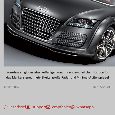
Stattdessen gibt es eine auffällige Front mit ungewöhnlicher Position für
das Markensignet, mehr Breite, große Räder und Minimal-Außenspiegel
18.05.2007
Bild: Audi AG
leserbrief
support
empfehlen
whatsapp