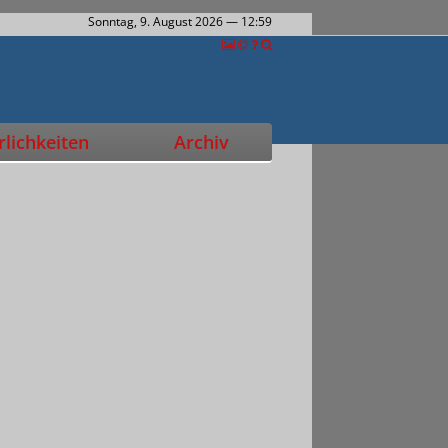
Sonntag, 9. August 2026
— 12:59
lichkeiten
Archiv