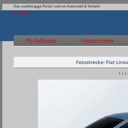
Das unabhängige Portal rund um Automobil & Verkehr
PS-Geflüster
Fotostrecken
Fotostrecke: Fiat Lin
1
2
3