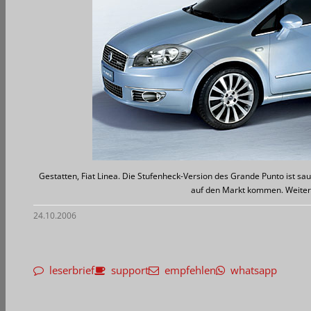
Gestatten, Fiat Linea. Die Stufenheck-Version des Grande Punto ist sa
auf den Markt kommen. Weitere 
24.10.2006
leserbrief
support
empfehlen
whatsapp