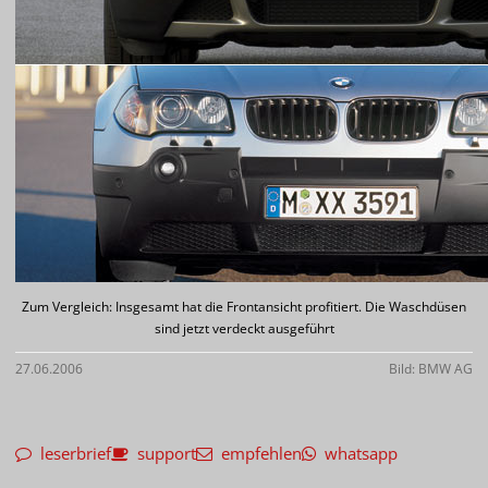
Zum Vergleich: Insgesamt hat die Frontansicht profitiert. Die Waschdüsen
sind jetzt verdeckt ausgeführt
27.06.2006
Bild: BMW AG
leserbrief
support
empfehlen
whatsapp