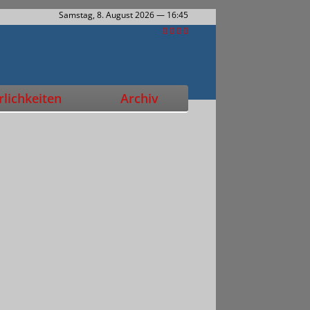
Samstag, 8. August 2026
— 16:45
lichkeiten
Archiv