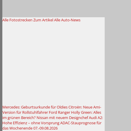
Alle Fotostrecken
Zum Artikel
Alle Auto-News
Mercedes: Geburtsurkunde für Oldies
Citroën: Neue Ami-
Version für Rollstuhlfahrer
Ford Ranger Holly Green: Alles
im grünen Bereich?
Nissan mit neuem Designchef
Audi A2:
Hohe Effizienz – ohne Vorsprung
ADAC-Stauprognose für
das Wochenende 07.-09.08.2026