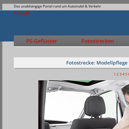
Das unabhängige Portal rund um Automobil & Verkehr
PS-Geflüster
Fotostrecken
Fotostrecke: Modellpflege
1
2
3
4
5