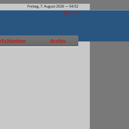
Freitag, 7. August 2026
— 04:52
lichkeiten
Archiv