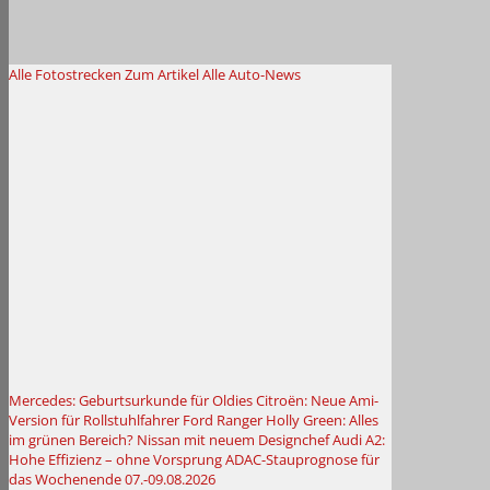
Alle Fotostrecken
Zum Artikel
Alle Auto-News
Mercedes: Geburtsurkunde für Oldies
Citroën: Neue Ami-
Version für Rollstuhlfahrer
Ford Ranger Holly Green: Alles
im grünen Bereich?
Nissan mit neuem Designchef
Audi A2:
Hohe Effizienz – ohne Vorsprung
ADAC-Stauprognose für
das Wochenende 07.-09.08.2026