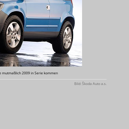
fte mutmaßlich 2009 in Serie kommen
Bild: Škoda Auto a.s.