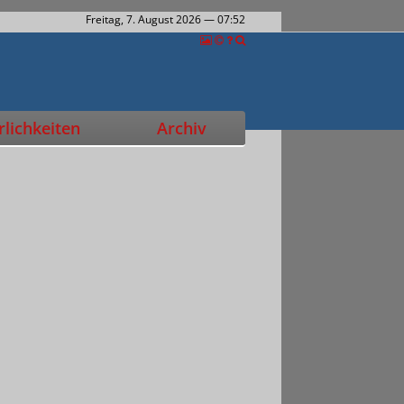
Freitag, 7. August 2026
— 07:52
lichkeiten
Archiv