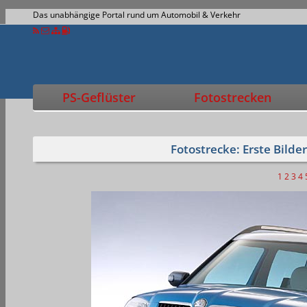
Das unabhängige Portal rund um Automobil & Verkehr
PS-Geflüster
Fotostrecken
Fotostrecke: Erste Bild
1
2
3
4