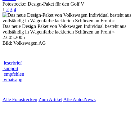
Fotostrecke: Design-Paket für den Golf V
1
2
3
4
Das neue Design-Paket von Volkswagen Individual besteht aus
vollständig in Wagenfarbe lackierten Schürzen an Front »
23.05.2005
Bild: Volkswagen AG
leserbrief
support
empfehlen
whatsapp
Alle Fotostrecken
Zum Artikel
Alle Auto-News