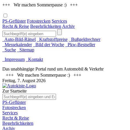
+++ Wir machen Sommerpause :) +++
PS-Geflüster
Fotostrecken
Services
Recht & Reise
Begehrlichkeiten
Archiv
Auto-Bild-Rätsel
Kraftstoffpreise
Bußgeldrechner
Messekalender
Bild der Woche
Pkw-Bestseller
Suche
Sitemap
Impressum
Kontakt
Das unabhängige Portal rund um Automobil & Verkehr
+++ Wir machen Sommerpause :) +++
Freitag, 7. August 2026
Zur Startseite
PS-Geflüster
Fotostrecken
Services
Recht & Reise
Begehrlichkeiten
Archiv