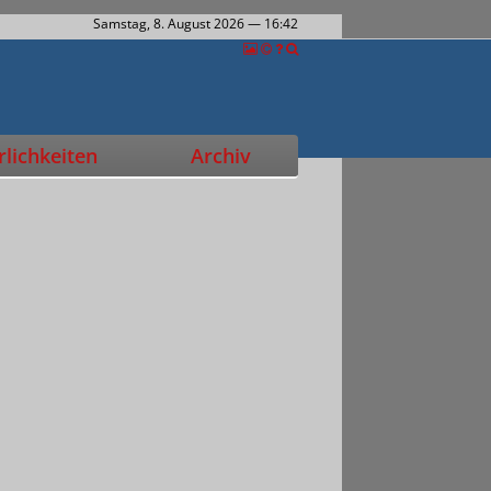
Samstag, 8. August 2026
— 16:42
lichkeiten
Archiv