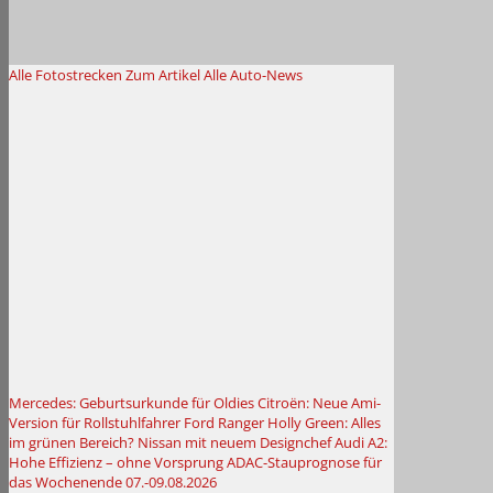
Alle Fotostrecken
Zum Artikel
Alle Auto-News
Mercedes: Geburtsurkunde für Oldies
Citroën: Neue Ami-
Version für Rollstuhlfahrer
Ford Ranger Holly Green: Alles
im grünen Bereich?
Nissan mit neuem Designchef
Audi A2:
Hohe Effizienz – ohne Vorsprung
ADAC-Stauprognose für
das Wochenende 07.-09.08.2026