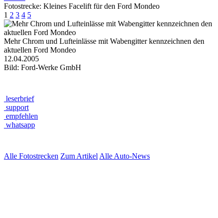
Fotostrecke: Kleines Facelift für den Ford Mondeo
1
2
3
4
5
Mehr Chrom und Lufteinlässe mit Wabengitter kennzeichnen den
aktuellen Ford Mondeo
12.04.2005
Bild: Ford-Werke GmbH
leserbrief
support
empfehlen
whatsapp
Alle Fotostrecken
Zum Artikel
Alle Auto-News