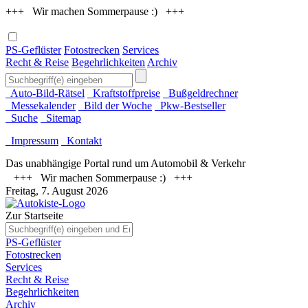
+++ Wir machen Sommerpause :) +++
PS-Geflüster
Fotostrecken
Services
Recht & Reise
Begehrlichkeiten
Archiv
Auto-Bild-Rätsel
Kraftstoffpreise
Bußgeldrechner
Messekalender
Bild der Woche
Pkw-Bestseller
Suche
Sitemap
Impressum
Kontakt
Das unabhängige Portal rund um Automobil & Verkehr
+++ Wir machen Sommerpause :) +++
Freitag, 7. August 2026
Zur Startseite
PS-Geflüster
Fotostrecken
Services
Recht & Reise
Begehrlichkeiten
Archiv