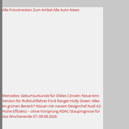
Alle Fotostrecken
Zum Artikel
Alle Auto-News
Mercedes: Geburtsurkunde für Oldies
Citroën: Neue Ami-
Version für Rollstuhlfahrer
Ford Ranger Holly Green: Alles
im grünen Bereich?
Nissan mit neuem Designchef
Audi A2:
Hohe Effizienz – ohne Vorsprung
ADAC-Stauprognose für
das Wochenende 07.-09.08.2026