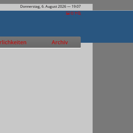
Donnerstag, 6. August 2026
— 19:07
lichkeiten
Archiv