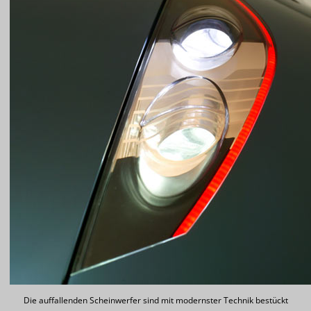
Die auffallenden Scheinwerfer sind mit modernster Technik bestückt