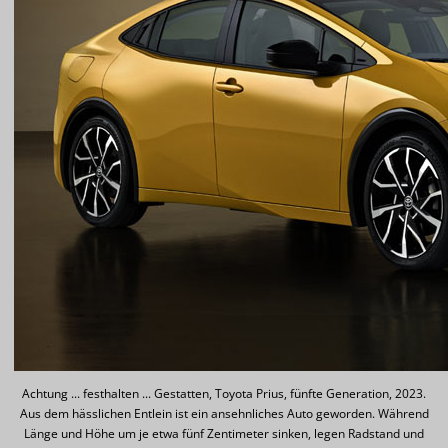
Achtung ... festhalten ... Gestatten, Toyota Prius, fünfte Generation, 2023.
Aus dem hässlichen Entlein ist ein ansehnliches Auto geworden. Während
Länge und Höhe um je etwa fünf Zentimeter sinken, legen Radstand und