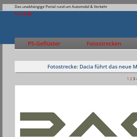
Das unabhängige Portal rund um Automobil & Verkehr
PS-Geflüster
Fotostrecken
Fotostrecke: Dacia führt das neue 
1
2
3