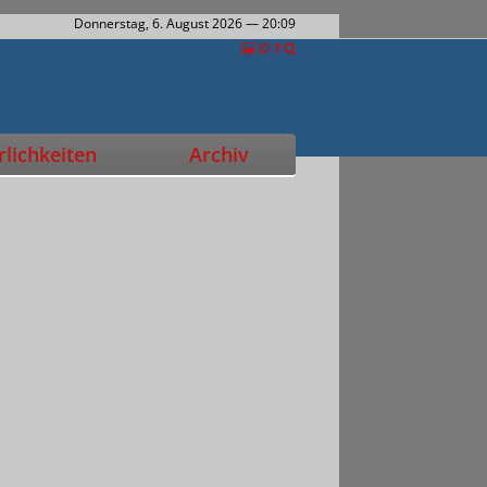
Donnerstag, 6. August 2026
— 20:09
lichkeiten
Archiv