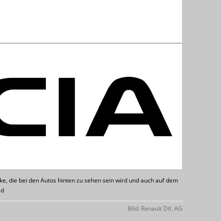
 die bei den Autos hinten zu sehen sein wird und auch auf dem
ad
Bild: Renault Dtl. AG