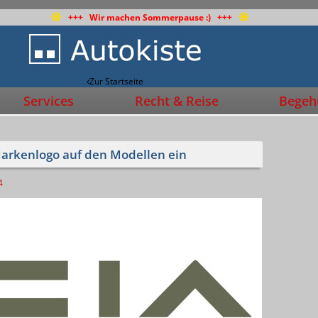
+++ Wir machen Sommerpause :) +++
Zur Startseite
Services
Recht & Reise
Begehr
Markenlogo auf den Modellen ein
4