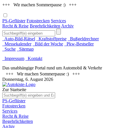
+++ Wir machen Sommerpause :) +++
PS-Geflüster
Fotostrecken
Services
Recht & Reise
Begehrlichkeiten
Archiv
Auto-Bild-Rätsel
Kraftstoffpreise
Bußgeldrechner
Messekalender
Bild der Woche
Pkw-Bestseller
Suche
Sitemap
Impressum
Kontakt
Das unabhängige Portal rund um Automobil & Verkehr
+++ Wir machen Sommerpause :) +++
Donnerstag, 6. August 2026
Zur Startseite
PS-Geflüster
Fotostrecken
Services
Recht & Reise
Begehrlichkeiten
Archiv