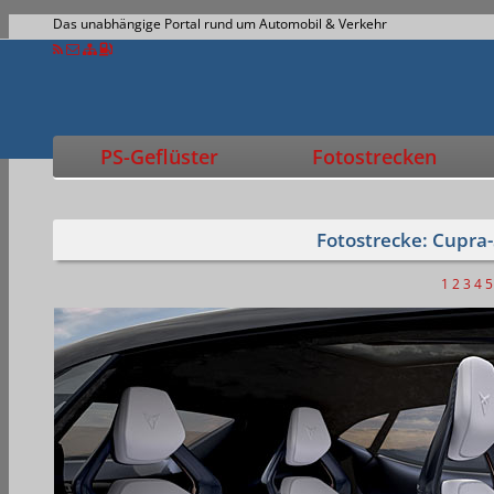
Das unabhängige Portal rund um Automobil & Verkehr
PS-Geflüster
Fotostrecken
Fotostrecke: Cupra
1
2
3
4
5