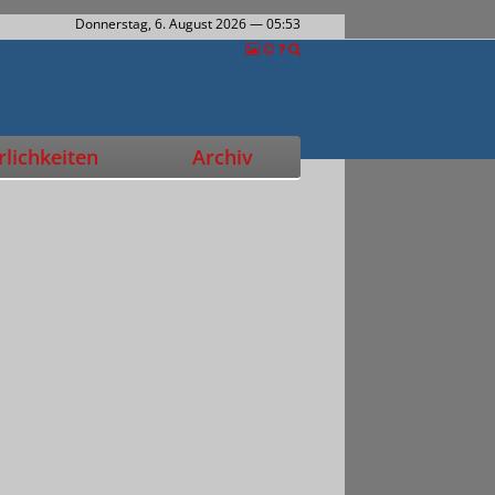
Donnerstag, 6. August 2026
— 05:53
lichkeiten
Archiv