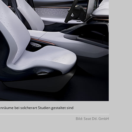
enräume bei solcherart Studien gestaltet sind
Bild: Seat Dtl. GmbH