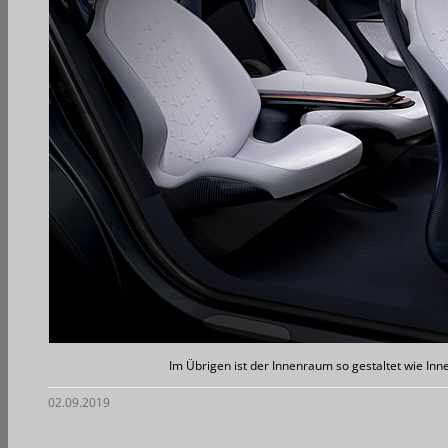
Im Übrigen ist der Innenraum so gestaltet wie Inn
02.09.2019