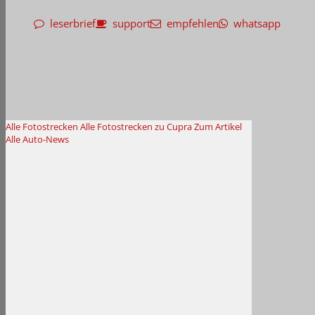
leserbrief
support
empfehlen
whatsapp
Alle Fotostrecken
Alle Fotostrecken zu Cupra
Zum Artikel
Alle Auto-News