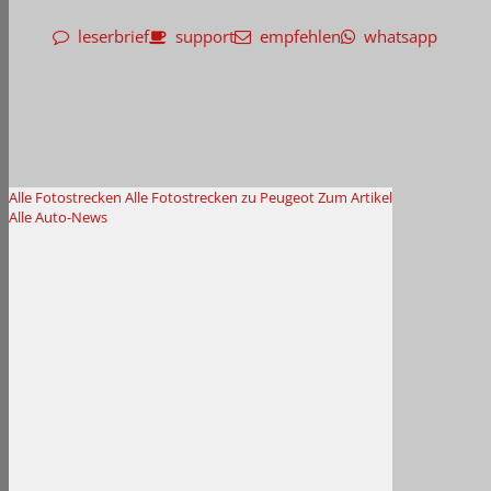
leserbrief
support
empfehlen
whatsapp
Alle Fotostrecken
Alle Fotostrecken zu Peugeot
Zum Artikel
Alle Auto-News