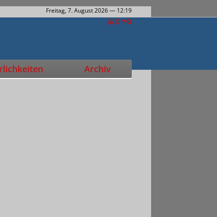
Freitag, 7. August 2026
— 12:19
lichkeiten
Archiv