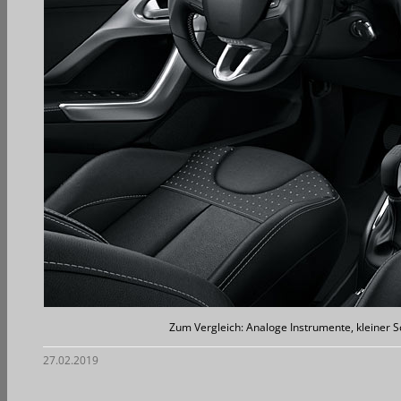
Zum Vergleich: Analoge Instrumente, kleiner S
27.02.2019