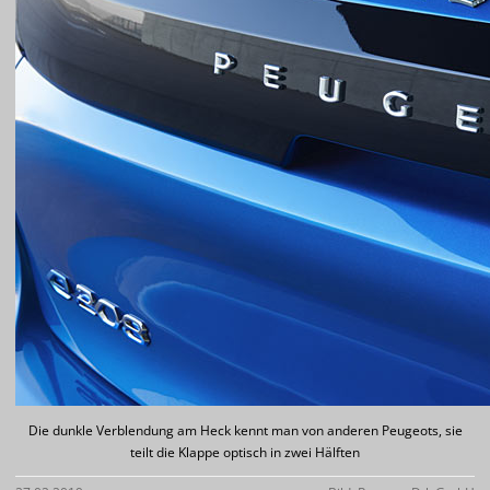
Die dunkle Verblendung am Heck kennt man von anderen Peugeots, sie
teilt die Klappe optisch in zwei Hälften