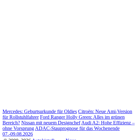
Mercedes: Geburtsurkunde für Oldies
Citroën: Neue Ami-Version
für Rollstuhlfahrer
Ford Ranger Holly Green: Alles im grünen
Bereich?
Nissan mit neuem Designchef
Audi A2: Hohe Effizienz –
ohne Vorsprung
ADAC-Stauprognose für das Wochenende
07.-09.08.2026