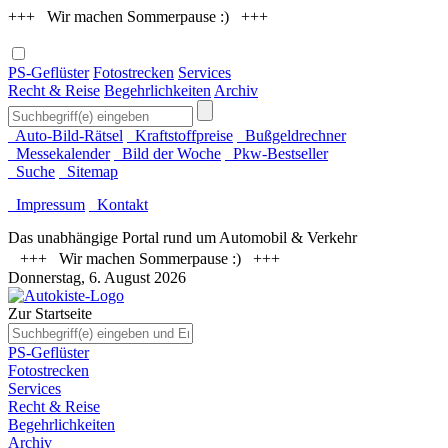
+++ Wir machen Sommerpause :) +++
PS-Geflüster
Fotostrecken
Services
Recht & Reise
Begehrlichkeiten
Archiv
Auto-Bild-Rätsel
Kraftstoffpreise
Bußgeldrechner
Messekalender
Bild der Woche
Pkw-Bestseller
Suche
Sitemap
Impressum
Kontakt
Das unabhängige Portal rund um Automobil & Verkehr
+++ Wir machen Sommerpause :) +++
Donnerstag, 6. August 2026
Zur Startseite
PS-Geflüster
Fotostrecken
Services
Recht & Reise
Begehrlichkeiten
Archiv