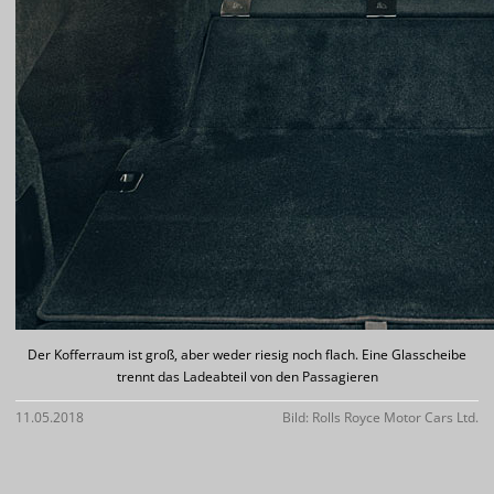
Der Kofferraum ist groß, aber weder riesig noch flach. Eine Glasscheibe
trennt das Ladeabteil von den Passagieren
11.05.2018
Bild: Rolls Royce Motor Cars Ltd.