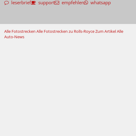
leserbrief
support
empfehlen
whatsapp
Alle Fotostrecken
Alle Fotostrecken zu Rolls-Royce
Zum Artikel
Alle
Auto-News